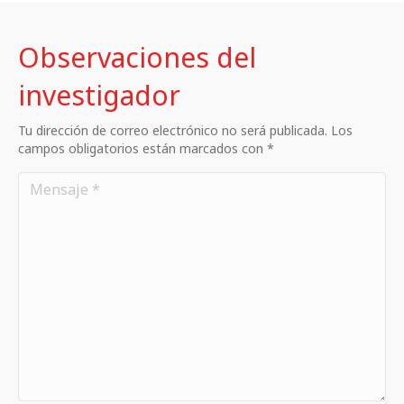
Observaciones del
investigador
Tu dirección de correo electrónico no será publicada. Los
campos obligatorios están marcados con *