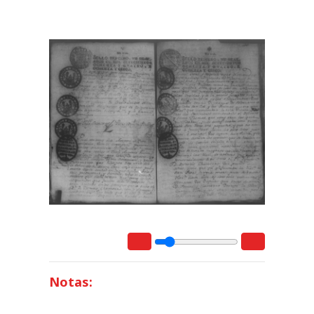
Notas: