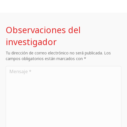
Observaciones del
investigador
Tu dirección de correo electrónico no será publicada. Los
campos obligatorios están marcados con *