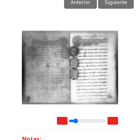
Anterior
Siguiente
Notas: