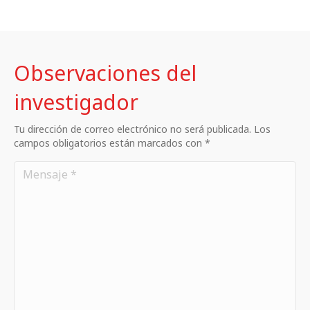
Observaciones del
investigador
Tu dirección de correo electrónico no será publicada. Los
campos obligatorios están marcados con *