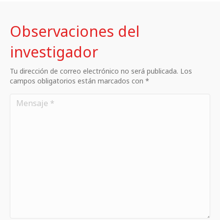
Observaciones del
investigador
Tu dirección de correo electrónico no será publicada. Los
campos obligatorios están marcados con *