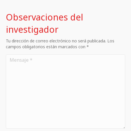
Observaciones del
investigador
Tu dirección de correo electrónico no será publicada. Los
campos obligatorios están marcados con *