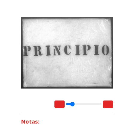
Notas: