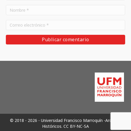
© 2018 - 2026 - Universidad Francisco Marroquín -Archivos
Históricos.
CC BY-NC-SA