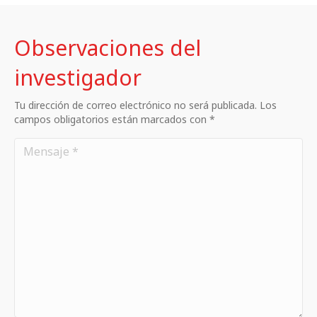
Observaciones del
investigador
Tu dirección de correo electrónico no será publicada. Los
campos obligatorios están marcados con *