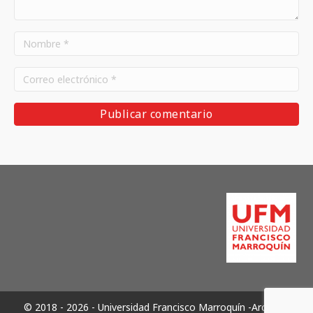
© 2018 - 2026 - Universidad Francisco Marroquín -Archivos