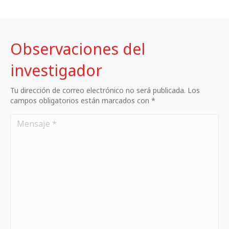
Observaciones del
investigador
Tu dirección de correo electrónico no será publicada. Los
campos obligatorios están marcados con *