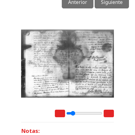
Anterior
Siguiente
Notas: