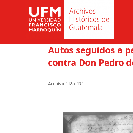
Autos seguidos a 
contra Don Pedro de
Archivo 118 / 131