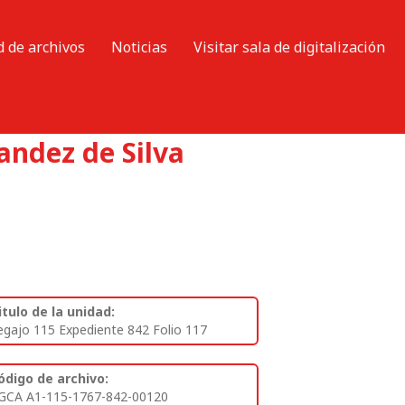
d de archivos
Noticias
Visitar sala de digitalización
ndez de Silva
itulo de la unidad:
egajo 115 Expediente 842 Folio 117
ódigo de archivo:
GCA A1-115-1767-842-00120