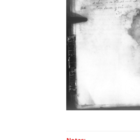
Notas: