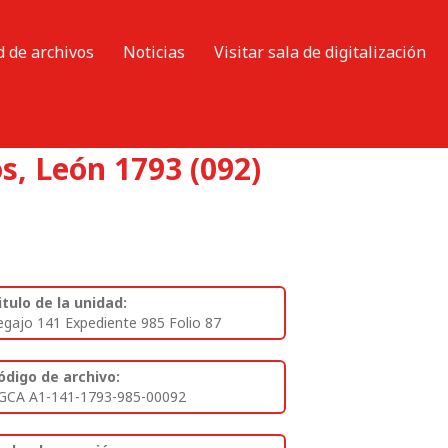
d de archivos
Noticias
Visitar sala de digitalización
s, León 1793 (092)
itulo de la unidad:
egajo 141 Expediente 985 Folio 87
ódigo de archivo:
GCA A1-141-1793-985-00092