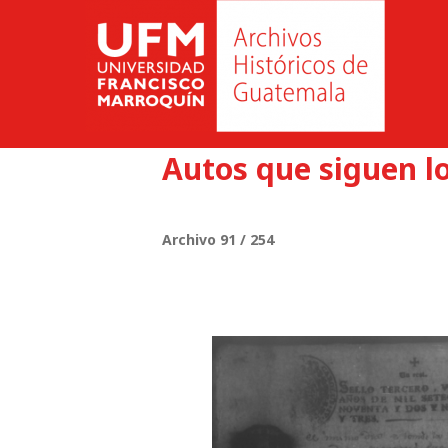
Autos que siguen l
Archivo 91 / 254