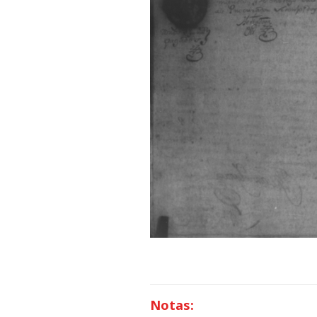
Notas: