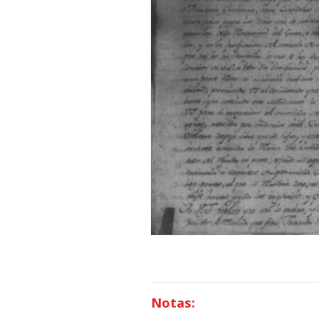
Notas: