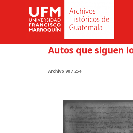
Autos que siguen l
Archivo 90 / 254