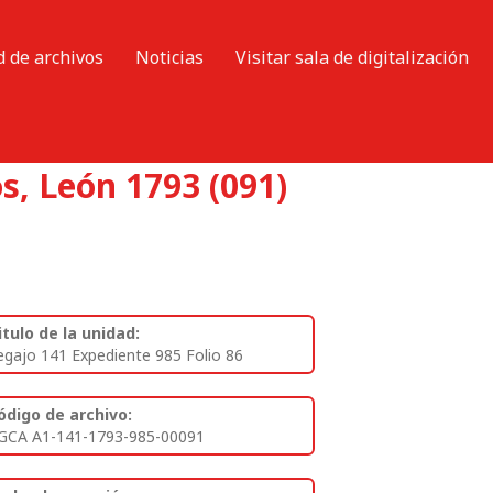
d de archivos
Noticias
Visitar sala de digitalización
s, León 1793 (091)
itulo de la unidad:
egajo 141 Expediente 985 Folio 86
ódigo de archivo:
GCA A1-141-1793-985-00091