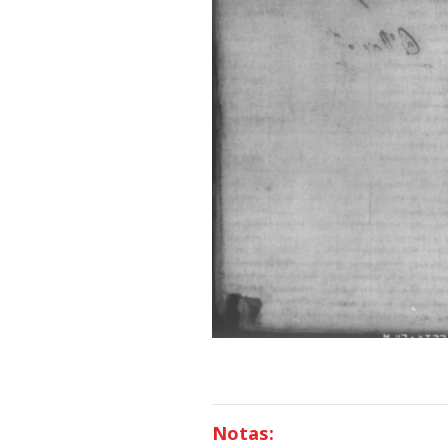
Notas: