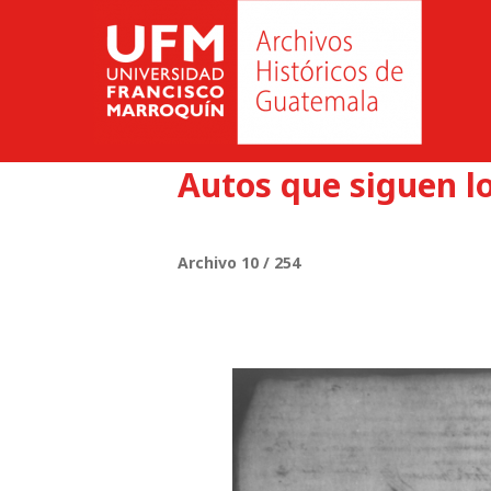
Autos que siguen l
Archivo 10 / 254