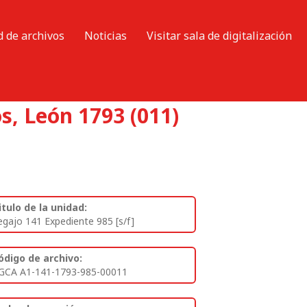
d de archivos
Noticias
Visitar sala de digitalización
s, León 1793 (011)
itulo de la unidad:
egajo 141 Expediente 985 [s/f]
ódigo de archivo:
GCA A1-141-1793-985-00011