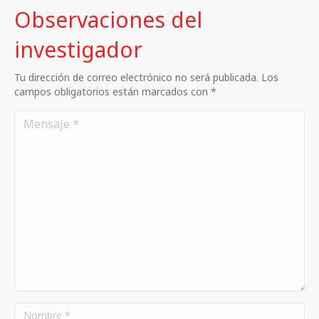
Observaciones del
investigador
Tu dirección de correo electrónico no será publicada. Los
campos obligatorios están marcados con *