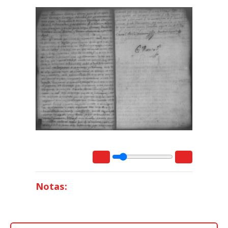
Notas: