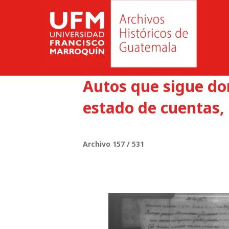
Autos que sigue do
estado de cuentas, 
Archivo 157 / 531