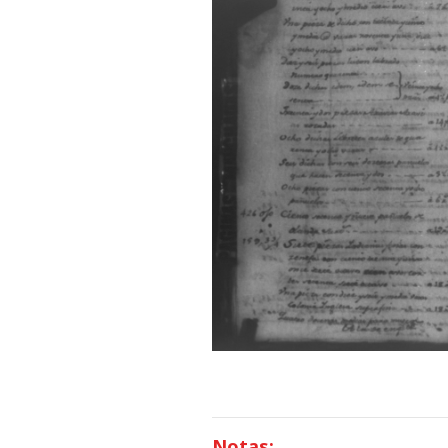
Notas: