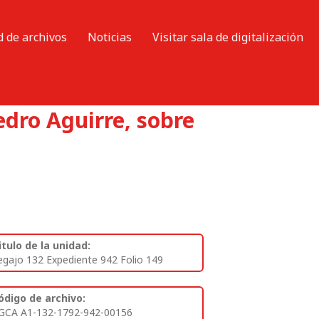
d de archivos
Noticias
Visitar sala de digitalización
dro Aguirre, sobre
itulo de la unidad:
egajo 132 Expediente 942 Folio 149
ódigo de archivo:
GCA A1-132-1792-942-00156