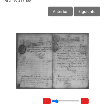
Archivo 21 / 155
Anterior
Siguiente