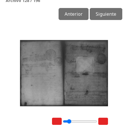
Archivo 128 / 196
Anterior
Siguiente