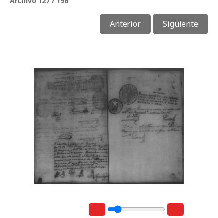
Archivo 127 / 196
Anterior
Siguiente