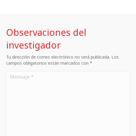
Observaciones del
investigador
Tu dirección de correo electrónico no será publicada. Los
campos obligatorios están marcados con *