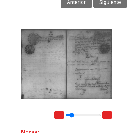
Anterior
Siguiente
Notas: