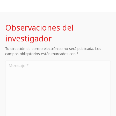
Observaciones del
investigador
Tu dirección de correo electrónico no será publicada. Los
campos obligatorios están marcados con *