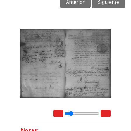
Anterior
Siguiente
Notas: