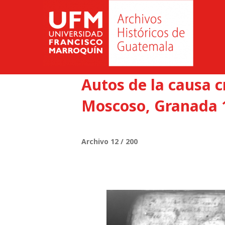
Autos de la causa 
Moscoso, Granada 1
Archivo 12 / 200