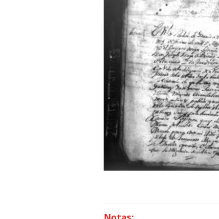
Notas: