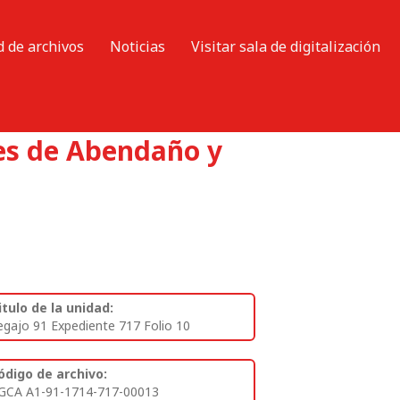
d de archivos
Noticias
Visitar sala de digitalización
res de Abendaño y
itulo de la unidad:
egajo 91 Expediente 717 Folio 10
ódigo de archivo:
GCA A1-91-1714-717-00013