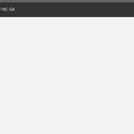
Y-NC-SA