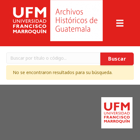
Buscar
No se encontraron resultados para su búsqueda.