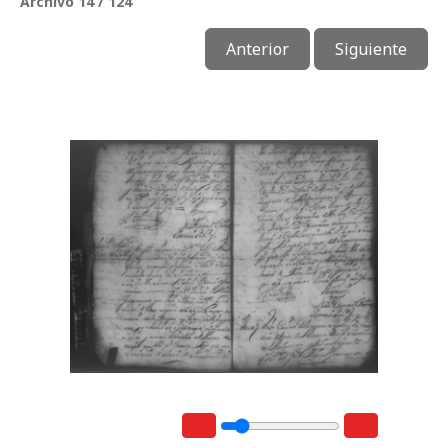
Archivo 14 / 124
Anterior
Siguiente