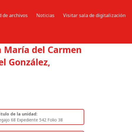
d de archivos
Noticias
Visitar sala de digitalización
ña María del Carmen
l González,
itulo de la unidad:
egajo 68 Expediente 542 Folio 38