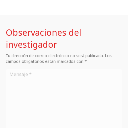
Observaciones del
investigador
Tu dirección de correo electrónico no será publicada. Los
campos obligatorios están marcados con *