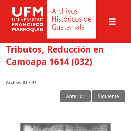
Tributos, Reducción en
Camoapa 1614 (032)
Archivo 31 / 47
Anterior
Siguiente