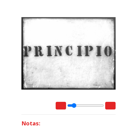
Notas: