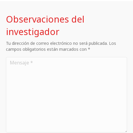
Observaciones del
investigador
Tu dirección de correo electrónico no será publicada. Los
campos obligatorios están marcados con *