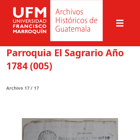
Parroquia El Sagrario Año
1784 (005)
Archivo 17 / 17