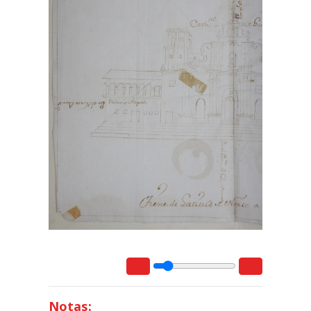
Notas: