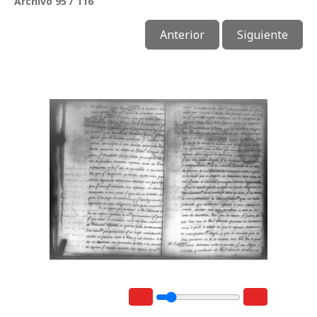
Archivo 95 / 116
Anterior
Siguiente