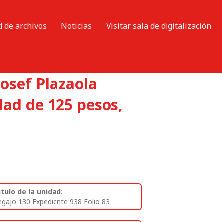
d de archivos
Noticias
Visitar sala de digitalización
Josef Plazaola
dad de 125 pesos,
itulo de la unidad:
egajo 130 Expediente 938 Folio 83