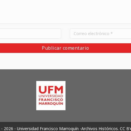
- 2026 - Universidad Francisco Marroquín -Archivos Históricos.
CC B