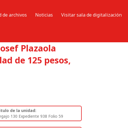
d de archivos
Noticias
Visitar sala de digitalización
Josef Plazaola
dad de 125 pesos,
itulo de la unidad:
egajo 130 Expediente 938 Folio 59