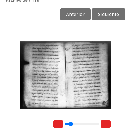
Archivo 29 / 116
Anterior
Siguiente