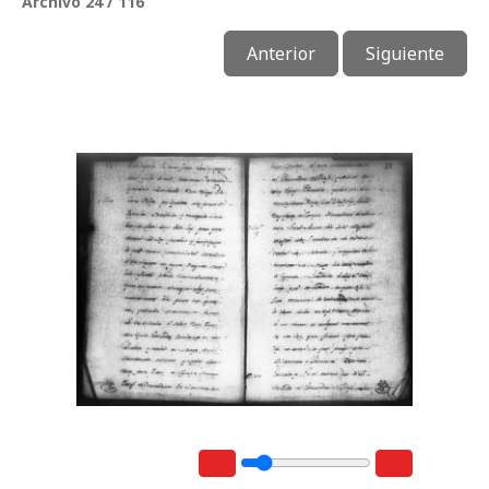
Archivo 24 / 116
Anterior
Siguiente