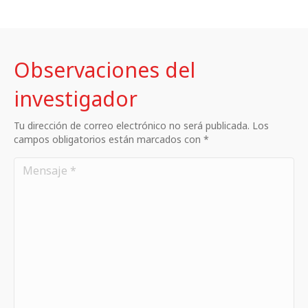
Observaciones del
investigador
Tu dirección de correo electrónico no será publicada. Los
campos obligatorios están marcados con *