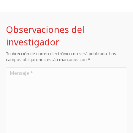
Observaciones del
investigador
Tu dirección de correo electrónico no será publicada. Los
campos obligatorios están marcados con *