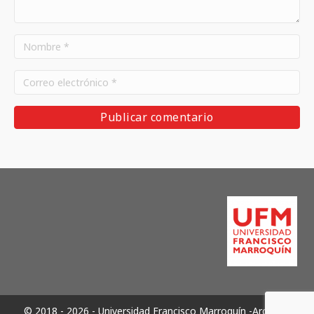
© 2018 - 2026 - Universidad Francisco Marroquín -Archivos