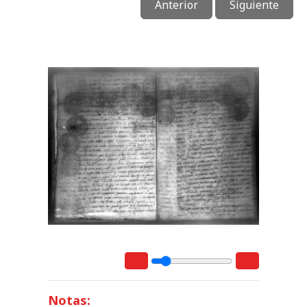
Anterior
Siguiente
Notas: