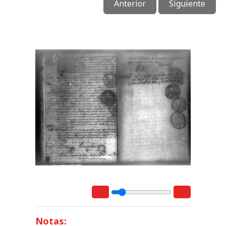
Anterior
Siguiente
Notas: