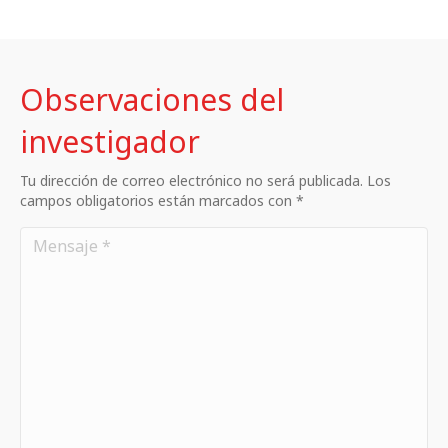
Observaciones del
investigador
Tu dirección de correo electrónico no será publicada. Los
campos obligatorios están marcados con *