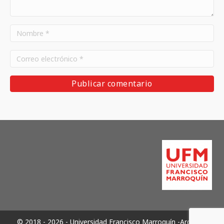
© 2018 - 2026 - Universidad Francisco Marroquín -Archivos