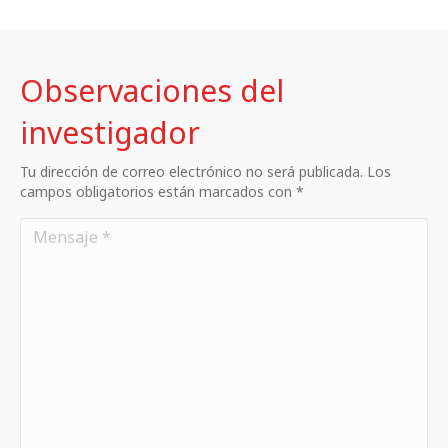
Observaciones del
investigador
Tu dirección de correo electrónico no será publicada. Los
campos obligatorios están marcados con *