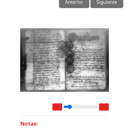
Anterior
Siguiente
Notas: