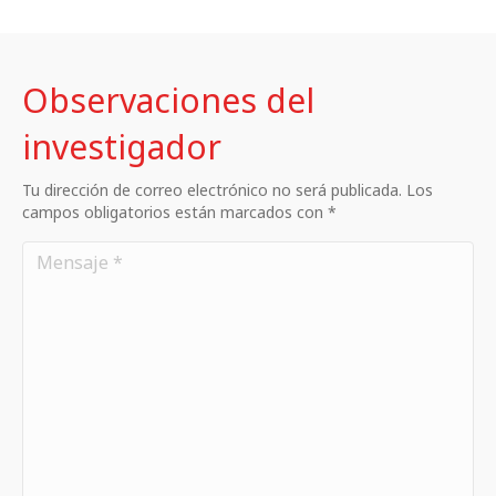
Observaciones del
investigador
Tu dirección de correo electrónico no será publicada. Los
campos obligatorios están marcados con *