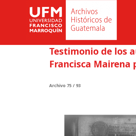
Testimonio de los 
Francisca Mairena p
Archivo 75 / 93