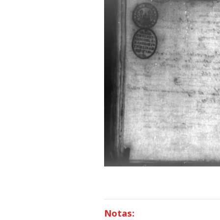
Notas: