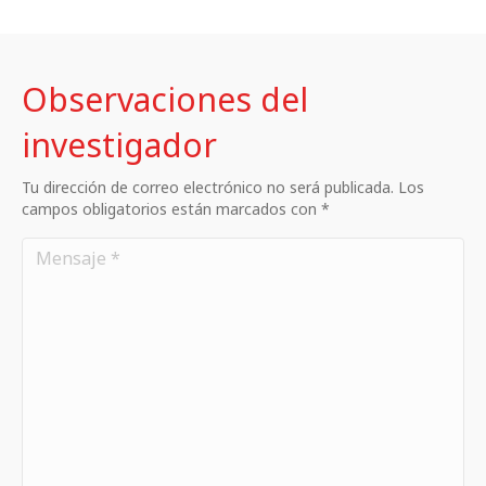
Observaciones del
investigador
Tu dirección de correo electrónico no será publicada. Los
campos obligatorios están marcados con *