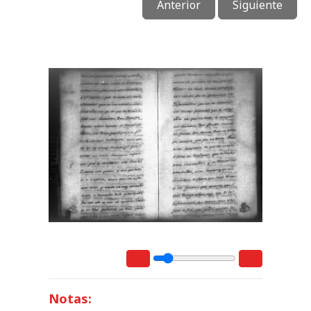
Anterior
Siguiente
Notas: