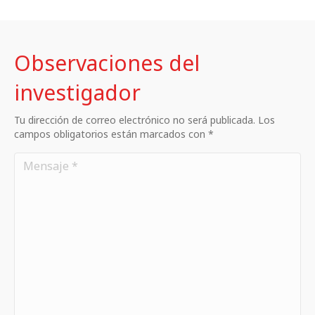
Observaciones del
investigador
Tu dirección de correo electrónico no será publicada. Los
campos obligatorios están marcados con *