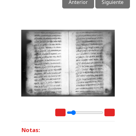
Anterior
Siguiente
Notas: