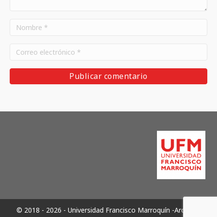
© 2018 - 2026 - Universidad Francisco Marroquín -Archivos