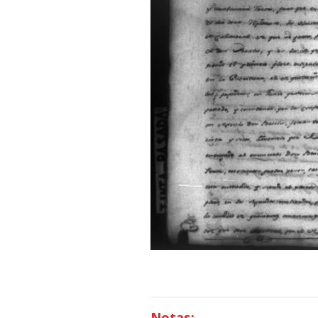
Notas: