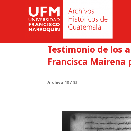
Testimonio de los 
Francisca Mairena p
Archivo 43 / 93