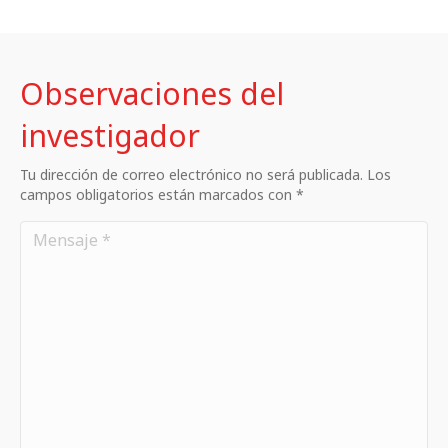
Observaciones del
investigador
Tu dirección de correo electrónico no será publicada. Los
campos obligatorios están marcados con *