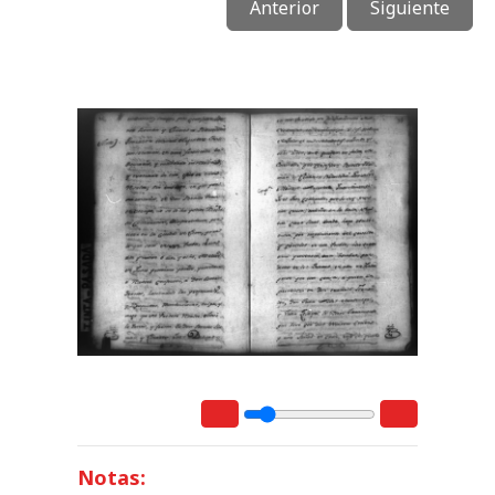
Anterior
Siguiente
Notas: