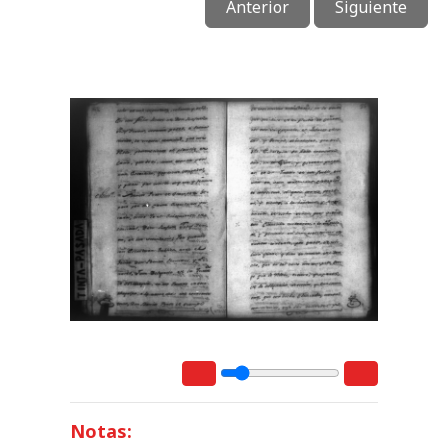
Anterior
Siguiente
Notas: