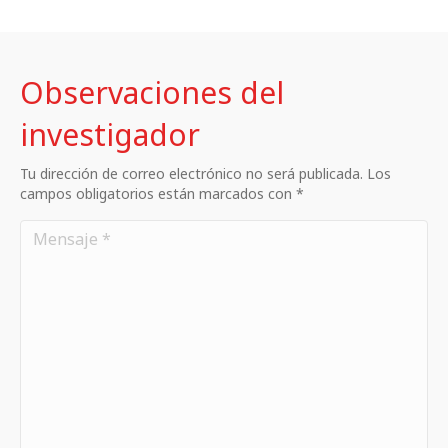
Observaciones del
investigador
Tu dirección de correo electrónico no será publicada. Los
campos obligatorios están marcados con *