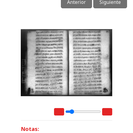
Anterior
Siguiente
Notas: