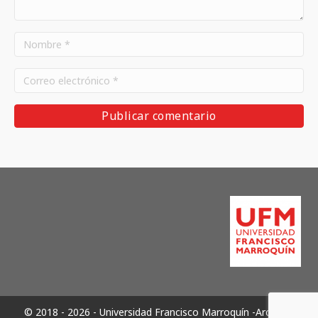
© 2018 - 2026 - Universidad Francisco Marroquín -Archivos