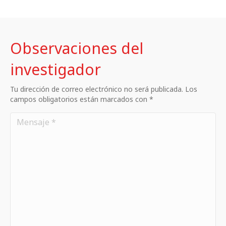
Observaciones del
investigador
Tu dirección de correo electrónico no será publicada. Los
campos obligatorios están marcados con *