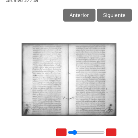
Archivo 27 / 45
Anterior
Siguiente