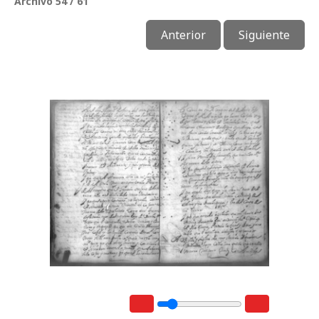
Archivo 54 / 61
Anterior
Siguiente