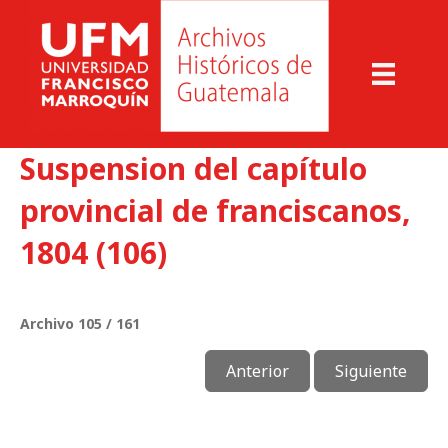
Suspension del capítulo
provincial de franciscanos,
1804 (106)
Archivo 105 / 161
Anterior
Siguiente