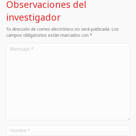
Observaciones del
investigador
Tu dirección de correo electrónico no será publicada. Los
campos obligatorios están marcados con *