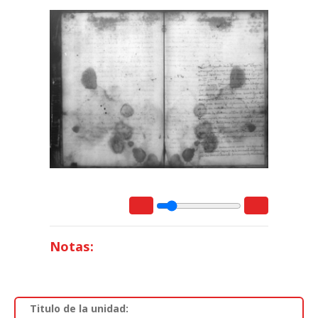
Notas:
Titulo de la unidad: