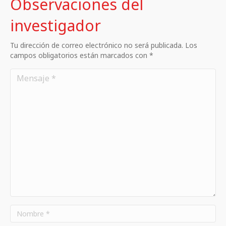
Observaciones del
investigador
Tu dirección de correo electrónico no será publicada. Los
campos obligatorios están marcados con *