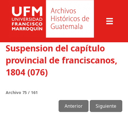
Suspension del capítulo
provincial de franciscanos,
1804 (076)
Archivo 75 / 161
Anterior
Siguiente