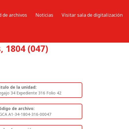
d de archivos
Noticias
Visitar sala de digitalización
, 1804 (047)
itulo de la unidad:
egajo 34 Expediente 316 Folio 42
ódigo de archivo:
GCA A1-34-1804-316-00047