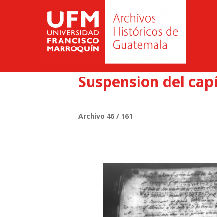
Suspension del capí
Archivo 46 / 161